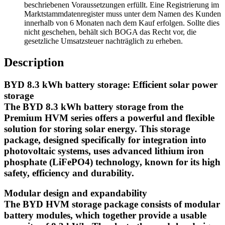
beschriebenen Voraussetzungen erfüllt. Eine Registrierung im
Marktstammdatenregister muss unter dem Namen des Kunden
innerhalb von 6 Monaten nach dem Kauf erfolgen. Sollte dies
nicht geschehen, behält sich BOGA das Recht vor, die
gesetzliche Umsatzsteuer nachträglich zu erheben.
Description
BYD 8.3 kWh battery storage: Efficient solar power
storage
The BYD 8.3 kWh battery storage from the
Premium HVM series offers a powerful and flexible
solution for storing solar energy. This storage
package, designed specifically for integration into
photovoltaic systems, uses advanced lithium iron
phosphate (LiFePO4) technology, known for its high
safety, efficiency and durability.
Modular design and expandability
The BYD HVM storage package consists of modular
battery modules, which together provide a usable