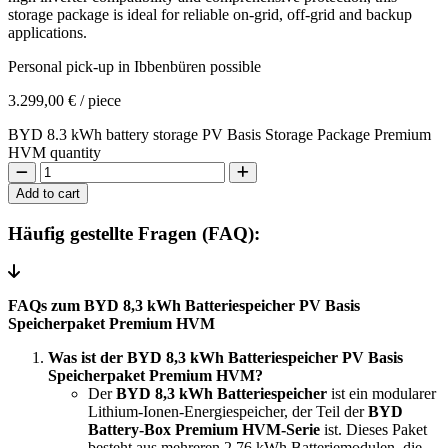
storage package is ideal for reliable on-grid, off-grid and backup
applications.
Personal pick-up in Ibbenbüren possible
3.299,00
€
/ piece
BYD 8.3 kWh battery storage PV Basis Storage Package Premium
HVM quantity
Add to cart
Häufig gestellte Fragen (FAQ):
FAQs zum BYD 8,3 kWh Batteriespeicher PV Basis
Speicherpaket Premium HVM
Was ist der BYD 8,3 kWh Batteriespeicher PV Basis
Speicherpaket Premium HVM?
Der
BYD 8,3 kWh Batteriespeicher
ist ein modularer
Lithium-Ionen-Energiespeicher, der Teil der
BYD
Battery-Box Premium HVM-Serie
ist. Dieses Paket
besteht aus mehreren 2,76 kWh Batteriemodulen, die