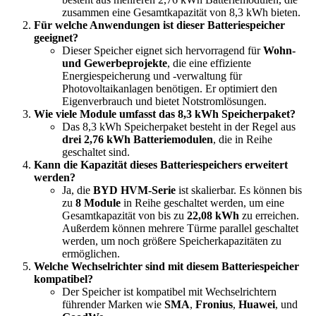
zusammen eine Gesamtkapazität von 8,3 kWh bieten.
Für welche Anwendungen ist dieser Batteriespeicher
geeignet?
Dieser Speicher eignet sich hervorragend für
Wohn-
und Gewerbeprojekte
, die eine effiziente
Energiespeicherung und -verwaltung für
Photovoltaikanlagen benötigen. Er optimiert den
Eigenverbrauch und bietet Notstromlösungen.
Wie viele Module umfasst das 8,3 kWh Speicherpaket?
Das 8,3 kWh Speicherpaket besteht in der Regel aus
drei 2,76 kWh Batteriemodulen
, die in Reihe
geschaltet sind.
Kann die Kapazität dieses Batteriespeichers erweitert
werden?
Ja, die
BYD HVM-Serie
ist skalierbar. Es können bis
zu
8 Module
in Reihe geschaltet werden, um eine
Gesamtkapazität von bis zu
22,08 kWh
zu erreichen.
Außerdem können mehrere Türme parallel geschaltet
werden, um noch größere Speicherkapazitäten zu
ermöglichen.
Welche Wechselrichter sind mit diesem Batteriespeicher
kompatibel?
Der Speicher ist kompatibel mit Wechselrichtern
führender Marken wie
SMA
,
Fronius
,
Huawei
, und