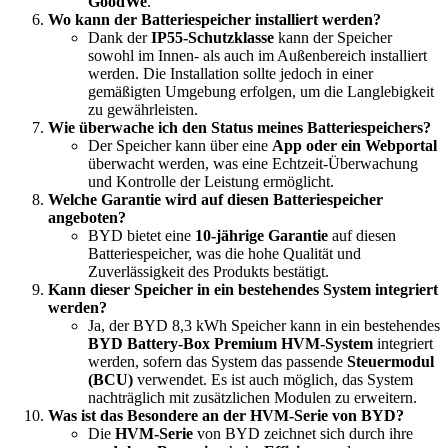
GoodWe
.
Wo kann der Batteriespeicher installiert werden?
Dank der
IP55-Schutzklasse
kann der Speicher
sowohl im Innen- als auch im Außenbereich installiert
werden. Die Installation sollte jedoch in einer
gemäßigten Umgebung erfolgen, um die Langlebigkeit
zu gewährleisten.
Wie überwache ich den Status meines Batteriespeichers?
Der Speicher kann über eine
App oder ein Webportal
überwacht werden, was eine Echtzeit-Überwachung
und Kontrolle der Leistung ermöglicht.
Welche Garantie wird auf diesen Batteriespeicher
angeboten?
BYD bietet eine
10-jährige Garantie
auf diesen
Batteriespeicher, was die hohe Qualität und
Zuverlässigkeit des Produkts bestätigt.
Kann dieser Speicher in ein bestehendes System integriert
werden?
Ja, der BYD 8,3 kWh Speicher kann in ein bestehendes
BYD Battery-Box Premium HVM-System
integriert
werden, sofern das System das passende
Steuermodul
(BCU)
verwendet. Es ist auch möglich, das System
nachträglich mit zusätzlichen Modulen zu erweitern.
Was ist das Besondere an der HVM-Serie von BYD?
Die
HVM-Serie
von BYD zeichnet sich durch ihre