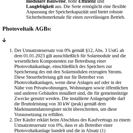
modulare Bauweise
, hohe
Effizienz
und
Langlebigkeit
aus. Die Serie ermöglicht eine flexible
Anpassung der Speicherkapazität und bietet robuste
Sicherheitsmerkmale für einen zuverlässigen Betrieb.
Photovoltaik AGBs:
Der Umsatzsteuersatz von 0% gemäß §12, Abs. 3 UstG ab
dem 01.01.2023 gilt ausschließlich für Solarmodule und die
wesentlichen Komponenten zur Betreibung einer
Photovoltaikanlage, einschließlich des Speichers zur
Speicherung des mit den Solarmodulen erzeugten Stroms.
Diese Steuerbefreiung gilt nur für Betreiber von
Photovoltaikanlagen, wenn diese Anlagen auf oder in der
Nähe von Privatwohnungen, Wohnungen sowie öffentlichen
und anderen Gebäuden installiert sind, die für gemeinnützige
Zwecke genutzt werden. Die installierte Anlagengröße darf
die Bruttoleistung von 30 kW (peak) gemäß dem
Marktstammdatenregister nicht überschreiten, um diese
Voraussetzung zu erfüllen.
Der Käufer erklärt beim Abschluss des Kaufvertrags zu einem
Umsatzsteuersatz von 0%, dass er als Betreiber einer
Photovoltaikanlage handelt und die in Absatz (1)