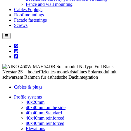
Fence and wall mounting
Cables & plugs
Roof mountings
Facade fastenings
Screws
Cables & plugs
Profile systems
40x20mm
40x40mm on the side
40x40mm Standard
40x40mm reinforced
80x40mm reinforced
Elevations