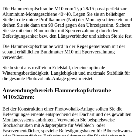
Die Hammerkopfschraube M10 vom Typ 28/15 passt perfekt zur
Aluminium-Montageschiene 40×40. Legen Sie sie an beliebiger
Stelle in die untere Profilkammer (Nut) der Montageschiene ein und
drehen Sie sie dann um 90 Grad gegen den Uhrzeigersinn. Sichern
Sie sie mit einer Bundmutter mit Sperrverzahnung durch den
Befestigungsanker bzw. den Längsverbinder und ziehen Sie sie fest.
Die Hammerkopfschraube wird in der Regel gemeinsam mit der
separat erhältlichen Bundmutter M10 mit Sperrverzahnung
verwendet.
Sie besteht aus rostfreiem Edelstahl, der eine optimale
Witterungsbeständigkeit, Langlebigkeit und maximale Stabilität für
die gesamte Photovoltaik-Anlage gewährleistet.
Anwendungsbereich Hammerkopfschraube
M10x32mm:
Bei der Konstruktion einer Photovoltaik-Anlage sollten Sie die
Befestigungselemente entsprechend der Dachart und des gewählten
Montagesystems anbringen. Verwenden Sie beispielsweise
Stockschrauben mit Adapterplatte für Wellblech- oder
Faserzementdächer, spezielle Befestigungshaken für Biberschwanz-