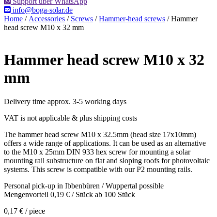
Support über WhatsApp
info@boga-solar.de
Home
/
Accessories
/
Screws
/
Hammer-head screws
/ Hammer
head screw M10 x 32 mm
Hammer head screw M10 x 32
mm
Delivery time approx. 3-5 working days
VAT is not applicable & plus shipping costs
The hammer head screw M10 x 32.5mm (head size 17x10mm)
offers a wide range of applications. It can be used as an alternative
to the M10 x 25mm DIN 933 hex screw for mounting a solar
mounting rail substructure on flat and sloping roofs for photovoltaic
systems. This screw is compatible with our P2 mounting rails.
Personal pick-up in Ibbenbüren / Wuppertal possible
Mengenvorteil
0,19
€
/ Stück ab 100 Stück
0,17
€
/ piece