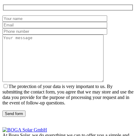
The protection of your data is very important to us. By
submitting the contact form, you agree that we may store and use the
data you provide for the purpose of processing your request and in
the event of follow-up questions.
Send form
At Boga Solar, we do everything we can to offer you a simple and