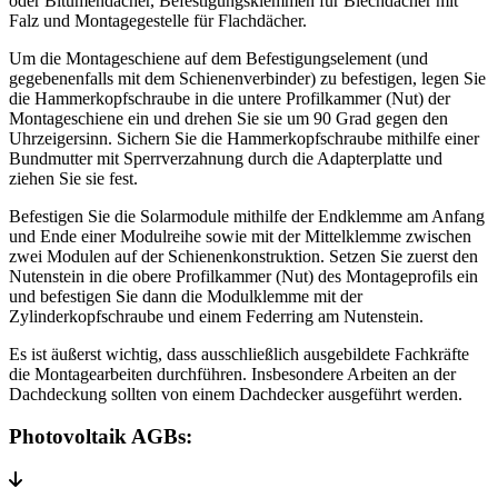
oder Bitumendächer, Befestigungsklemmen für Blechdächer mit
Falz und Montagegestelle für Flachdächer.
Um die Montageschiene auf dem Befestigungselement (und
gegebenenfalls mit dem Schienenverbinder) zu befestigen, legen Sie
die Hammerkopfschraube in die untere Profilkammer (Nut) der
Montageschiene ein und drehen Sie sie um 90 Grad gegen den
Uhrzeigersinn. Sichern Sie die Hammerkopfschraube mithilfe einer
Bundmutter mit Sperrverzahnung durch die Adapterplatte und
ziehen Sie sie fest.
Befestigen Sie die Solarmodule mithilfe der Endklemme am Anfang
und Ende einer Modulreihe sowie mit der Mittelklemme zwischen
zwei Modulen auf der Schienenkonstruktion. Setzen Sie zuerst den
Nutenstein in die obere Profilkammer (Nut) des Montageprofils ein
und befestigen Sie dann die Modulklemme mit der
Zylinderkopfschraube und einem Federring am Nutenstein.
Es ist äußerst wichtig, dass ausschließlich ausgebildete Fachkräfte
die Montagearbeiten durchführen. Insbesondere Arbeiten an der
Dachdeckung sollten von einem Dachdecker ausgeführt werden.
Photovoltaik AGBs: