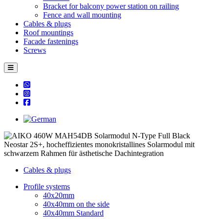
Bracket for balcony power station on railing
Fence and wall mounting
Cables & plugs
Roof mountings
Facade fastenings
Screws
Cables & plugs
Profile systems
40x20mm
40x40mm on the side
40x40mm Standard