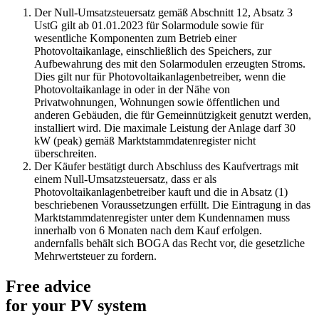
Der Null-Umsatzsteuersatz gemäß Abschnitt 12, Absatz 3
UstG gilt ab 01.01.2023 für Solarmodule sowie für
wesentliche Komponenten zum Betrieb einer
Photovoltaikanlage, einschließlich des Speichers, zur
Aufbewahrung des mit den Solarmodulen erzeugten Stroms.
Dies gilt nur für Photovoltaikanlagenbetreiber, wenn die
Photovoltaikanlage in oder in der Nähe von
Privatwohnungen, Wohnungen sowie öffentlichen und
anderen Gebäuden, die für Gemeinnützigkeit genutzt werden,
installiert wird. Die maximale Leistung der Anlage darf 30
kW (peak) gemäß Marktstammdatenregister nicht
überschreiten.
Der Käufer bestätigt durch Abschluss des Kaufvertrags mit
einem Null-Umsatzsteuersatz, dass er als
Photovoltaikanlagenbetreiber kauft und die in Absatz (1)
beschriebenen Voraussetzungen erfüllt. Die Eintragung in das
Marktstammdatenregister unter dem Kundennamen muss
innerhalb von 6 Monaten nach dem Kauf erfolgen.
andernfalls behält sich BOGA das Recht vor, die gesetzliche
Mehrwertsteuer zu fordern.
Free advice
for your PV system