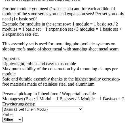
For one module you need (1x basic set) and for each additional
module of the same series you need expansion sets! Per set you only
need (1x basic set)!
Example for modules in the same row: 1 module = 1 basic set / 2
modules = 1 basic set + 1 expansion set / 3 modules = 1 basic set +
2 expansion sets etc.
This assembly set is used for mounting photovoltaic systems on
sloping roofs made of sheet metal with standing sheet metal seam.
Properties
Lightweight, robust and easy to assemble
Maximum stability of the construction by 4 mounting clamps per
module
Safe and durable assembly thanks to the highest quality corrosion-
free materials made of stainless steel and aluminium
Personal pick-up in Ibbenbüren / Wuppertal possible
Montageset (Bsp.: 1 Modul = 1 Basisset / 3 Module = 1 Basisset + 2
Erweiterungssets):
Farbe: