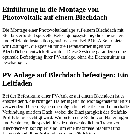
Einführung in die Montage von
Photovoltaik auf einem Blechdach
Die Montage einer Photovoltaikanlage auf einem Blechdach mit
Stehfalz erfordert spezielle Befestigungssysteme, die eine sichere
und effiziente Installation gewährleisten. Bei BOGA Solar bieten
wir Lösungen, die speziell für die Herausforderungen von
Blechdächern entwickelt wurden. Diese Systeme garantieren eine
optimale Befestigung Ihrer PV-Anlage, ohne die Dachstruktur zu
beschädigen.
PV Anlage auf Blechdach befestigen: Ein
Leitfaden
Bei der Befestigung einer PV-Anlage auf einem Blechdach ist es
entscheidend, die richtigen Halterungen und Montagematerialien zu
verwenden. Unsere Systeme ermöglichen eine feste und dauerhafte
Verbindung mit dem Dach, wobei die Einzigartigkeit des Stehfalz-
Profils berücksichtigt wird. Wir bieten eine Reihe von Halterungen
und Schienen, die speziell für die unterschiedlichen Typen von
Blechdächern konzipiert sind, um eine maximale Stabilität und
Langlebigkeit Ihrer Solaranlage zu gewährleisten.