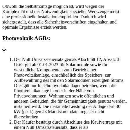
Obwohl die Selbstmontage möglich ist, wird wegen der
Komplexität und der Notwendigkeit spezieller Werkzeuge meist
eine professionelle Installation empfohlen. Dadurch wird
sichergestellt, dass alle Sicherheitsvorschriften eingehalten und
optimale Ergebnisse erzielt werden.
Photovoltaik AGBs:
Der Null-Umsatzsteuersatz gemäß Abschnitt 12, Absatz 3
UstG gilt ab 01.01.2023 für Solarmodule sowie für
wesentliche Komponenten zum Betrieb einer
Photovoltaikanlage, einschließlich des Speichers, zur
Aufbewahrung des mit den Solarmodulen erzeugten Stroms.
Dies gilt nur für Photovoltaikanlagenbetreiber, wenn die
Photovoltaikanlage in oder in der Nähe von
Privatwohnungen, Wohnungen sowie öffentlichen und
anderen Gebäuden, die für Gemeinnützigkeit genutzt werden,
installiert wird. Die maximale Leistung der Anlage darf 30
kW (peak) gemäß Marktstammdatenregister nicht
überschreiten.
Der Käufer bestätigt durch Abschluss des Kaufvertrags mit
einem Null-Umsatzsteuersatz, dass er als