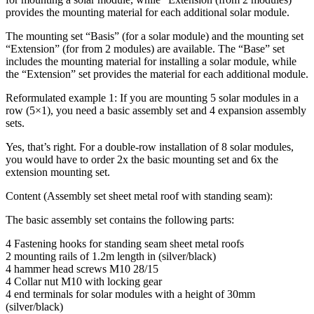
provides the mounting material for each additional solar module.
The mounting set “Basis” (for a solar module) and the mounting set
“Extension” (for from 2 modules) are available. The “Base” set
includes the mounting material for installing a solar module, while
the “Extension” set provides the material for each additional module.
Reformulated example 1: If you are mounting 5 solar modules in a
row (5×1), you need a basic assembly set and 4 expansion assembly
sets.
Yes, that’s right. For a double-row installation of 8 solar modules,
you would have to order 2x the basic mounting set and 6x the
extension mounting set.
Content (Assembly set sheet metal roof with standing seam):
The basic assembly set contains the following parts:
4 Fastening hooks for standing seam sheet metal roofs
2 mounting rails of 1.2m length in (silver/black)
4 hammer head screws M10 28/15
4 Collar nut M10 with locking gear
4 end terminals for solar modules with a height of 30mm
(silver/black)