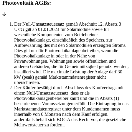
Photovoltaik AGBs:
Der Null-Umsatzsteuersatz gemäß Abschnitt 12, Absatz 3
UstG gilt ab 01.01.2023 für Solarmodule sowie für
wesentliche Komponenten zum Betrieb einer
Photovoltaikanlage, einschließlich des Speichers, zur
Aufbewahrung des mit den Solarmodulen erzeugten Stroms.
Dies gilt nur für Photovoltaikanlagenbetreiber, wenn die
Photovoltaikanlage in oder in der Nähe von
Privatwohnungen, Wohnungen sowie öffentlichen und
anderen Gebäuden, die für Gemeinnützigkeit genutzt werden,
installiert wird. Die maximale Leistung der Anlage darf 30
kW (peak) gemäß Marktstammdatenregister nicht
überschreiten.
Der Käufer bestätigt durch Abschluss des Kaufvertrags mit
einem Null-Umsatzsteuersatz, dass er als
Photovoltaikanlagenbetreiber kauft und die in Absatz (1)
beschriebenen Voraussetzungen erfüllt. Die Eintragung in das
Marktstammdatenregister unter dem Kundennamen muss
innerhalb von 6 Monaten nach dem Kauf erfolgen.
andernfalls behält sich BOGA das Recht vor, die gesetzliche
Mehrwertsteuer zu fordern.