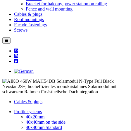
Bracket for balcony power station on railing
Fence and wall mounting
Cables & plugs
Roof mountings
Facade fastenings
Screws
Cables & plugs
Profile systems
40x20mm
40x40mm on the side
40x40mm Standard