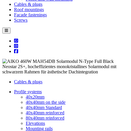
Cables & plugs
Roof mountings
Facade fastenings
Screws
Cables & plugs
Profile systems
40x20mm
40x40mm on the side
40x40mm Standard
40x40mm reinforced
80x40mm reinforced
Elevations
Mounting rails