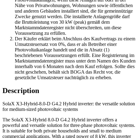
Nähe von Privatwohnungen, Wohnungen sowie öffentlichen
und anderen Gebäuden installiert sind, die für gemeinnützige
Zwecke genutzt werden. Die installierte Anlagengröße darf
die Bruttoleistung von 30 kW (peak) gemäß dem
Marktstammdatenregister nicht überschreiten, um diese
Voraussetzung zu erfüllen.
Der Käufer erklärt beim Abschluss des Kaufvertrags zu einem
Umsatzsteuersatz von 0%, dass er als Betreiber einer
Photovoltaikanlage handelt und die in Absatz (1)
beschriebenen Voraussetzungen erfüllt. Eine Registrierung im
Marktstammdatenregister muss unter dem Namen des Kunden
innerhalb von 6 Monaten nach dem Kauf erfolgen. Sollte dies
nicht geschehen, behält sich BOGA das Recht vor, die
gesetzliche Umsatzsteuer nachträglich zu erheben.
Description
SolaX X3-Hybrid-8.0-D G4.2 Hybrid inverter: the versatile solution
for medium-sized photovoltaic systems
The SolaX X3-Hybrid 8.0-D G4.2 Hybrid inverter offers a
powerful and versatile solution for three-phase photovoltaic systems.
It is suitable for both private households and small to medium
commercial applications.
With a rated power of 8 kW, this inverter