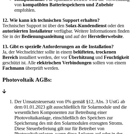
von
kompatiblen Batteriespeichern und Zubehör
empfohlen.
12. Wie kann ich technischen Support erhalten?
Technischer Support ist über den
Solax-Kundendienst
oder den
autorisierten Installateur
verfügbar. Weitere Informationen finden
Sie in der
Bedienungsanleitung
und auf der
Herstellerwebsite
.
13. Gibt es spezielle Anforderungen an die Installation?
Ja, der Wechselrichter sollte in einem
belüfteten, trockenen
Bereich
installiert werden, der vor
Überhitzung
und
Feuchtigkeit
geschützt ist. Alle
elektrischen Verbindungen
sollten von einem
Fachmann
überprüft werden.
Photovoltaik AGBs:
Der Umsatzsteuersatz von 0% gemäß §12, Abs. 3 UstG ab
dem 01.01.2023 gilt ausschließlich für Solarmodule und die
wesentlichen Komponenten zur Betreibung einer
Photovoltaikanlage, einschließlich des Speichers zur
Speicherung des mit den Solarmodulen erzeugten Stroms.
Diese Steuerbefreiung gilt nur für Betreiber von
Photovoltaikanlagen, wenn diese Anlagen auf oder in der