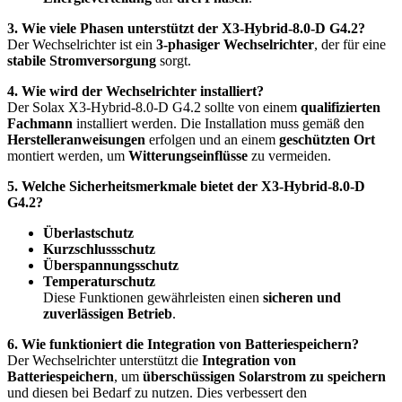
3. Wie viele Phasen unterstützt der X3-Hybrid-8.0-D G4.2?
Der Wechselrichter ist ein
3-phasiger Wechselrichter
, der für eine
stabile Stromversorgung
sorgt.
4. Wie wird der Wechselrichter installiert?
Der Solax X3-Hybrid-8.0-D G4.2 sollte von einem
qualifizierten
Fachmann
installiert werden. Die Installation muss gemäß den
Herstelleranweisungen
erfolgen und an einem
geschützten Ort
montiert werden, um
Witterungseinflüsse
zu vermeiden.
5. Welche Sicherheitsmerkmale bietet der X3-Hybrid-8.0-D
G4.2?
Überlastschutz
Kurzschlussschutz
Überspannungsschutz
Temperaturschutz
Diese Funktionen gewährleisten einen
sicheren und
zuverlässigen Betrieb
.
6. Wie funktioniert die Integration von Batteriespeichern?
Der Wechselrichter unterstützt die
Integration von
Batteriespeichern
, um
überschüssigen Solarstrom zu speichern
und diesen bei Bedarf zu nutzen. Dies verbessert den