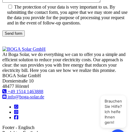
The protection of your data is very important to us. By
submitting the contact form, you agree that we may store and use
the data you provide for the purpose of processing your request
and in the event of follow-up questions.
Send form
At Boga Solar, we do everything we can to offer you a simple and
efficient solution to reduce your electricity costs. Our approach is
clear: the sun provides you with free energy that reduces your
electricity bill. Here you can see how we realize this promise.
BOGA Solar GmbH
Dornierstraße 10
48477 Hörstel
+49 1514 1463888
info@boga-solar.de
Brauchen
Sie Hilfe?
Ich helfe
Ihnen
gern!
Footer - Englisch