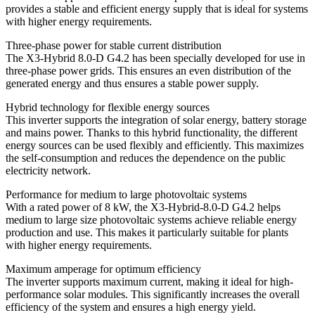
provides a stable and efficient energy supply that is ideal for systems
with higher energy requirements.
Three-phase power for stable current distribution
The X3-Hybrid 8.0-D G4.2 has been specially developed for use in
three-phase power grids.
This ensures an even distribution of the
generated energy and thus ensures a stable power supply.
Hybrid technology for flexible energy sources
This inverter supports the integration of solar energy, battery storage
and mains power.
Thanks to this hybrid functionality, the different
energy sources can be used flexibly and efficiently.
This maximizes
the self-consumption and reduces the dependence on the public
electricity network.
Performance for medium to large photovoltaic systems
With a rated power of 8 kW, the X3-Hybrid-8.0-D G4.2 helps
medium to large size photovoltaic systems achieve reliable energy
production and use.
This makes it particularly suitable for plants
with higher energy requirements.
Maximum amperage for optimum efficiency
The inverter supports maximum current, making it ideal for high-
performance solar modules.
This significantly increases the overall
efficiency of the system and ensures a high energy yield.