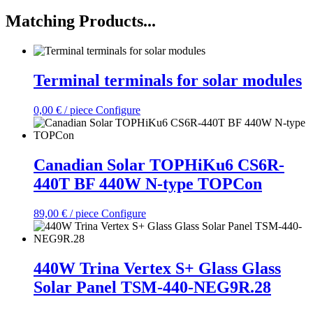
Matching Products...
Terminal terminals for solar modules
0,00
€
/ piece
Configure
Canadian Solar TOPHiKu6 CS6R-
440T BF 440W N-type TOPCon
89,00
€
/ piece
Configure
440W Trina Vertex S+ Glass Glass
Solar Panel TSM-440-NEG9R.28