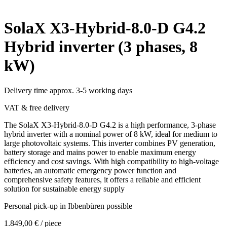
SolaX X3-Hybrid-8.0-D G4.2
Hybrid inverter (3 phases, 8
kW)
Delivery time approx. 3-5 working days
VAT & free delivery
The SolaX X3-Hybrid-8.0-D G4.2 is a high performance, 3-phase
hybrid inverter with a nominal power of 8 kW, ideal for medium to
large photovoltaic systems. This inverter combines PV generation,
battery storage and mains power to enable maximum energy
efficiency and cost savings. With high compatibility to high-voltage
batteries, an automatic emergency power function and
comprehensive safety features, it offers a reliable and efficient
solution for sustainable energy supply
Personal pick-up in Ibbenbüren possible
1.849,00
€
/ piece