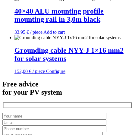
40×40 ALU mounting profile
mounting rail in 3,0m black
33,95
€
/ piece
Add to cart
Grounding cable NYY-J 1×16 mm2
for solar systems
152,00
€
/ piece
Configure
Free advice
for your PV system