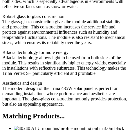
both sides, which is especially advantageous in environments with
reflective surfaces such as snow or water.
Robust glass-to-glass construction
The glass-glass construction gives the module additional stability
and protection.
This construction increases the service life and
protects against environmental influences such as humidity and
temperature fluctuations.
The module is also resistant to mechanical
stress, which ensures its reliability over the years.
Bifacial technology for more energy
Bifacial technology allows light to be used from both sides of the
module.
This results in significantly higher energy yields, especially
in installations with reflective substrates.
This technology makes the
Trina Vertex S+ particularly efficient and profitable.
Aesthetics and design
The modern design of the Trina 435W solar panel is perfect for
demanding installations where performance and aesthetics are
important.
The glass-glass construction not only provides protection,
but also an appealing appearance.
Matching Products...