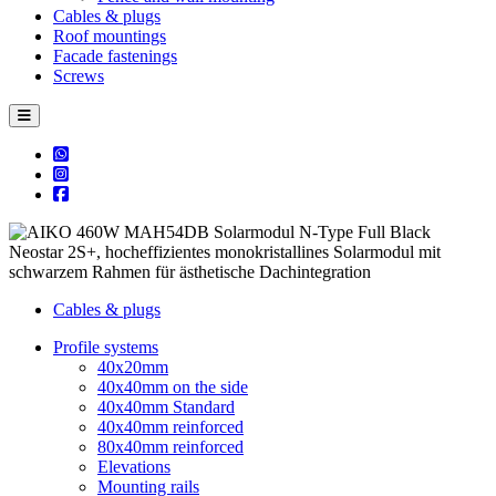
Cables & plugs
Roof mountings
Facade fastenings
Screws
Cables & plugs
Profile systems
40x20mm
40x40mm on the side
40x40mm Standard
40x40mm reinforced
80x40mm reinforced
Elevations
Mounting rails