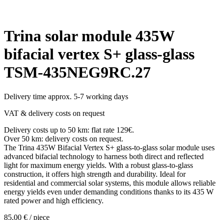
Trina solar module 435W
bifacial vertex S+ glass-glass
TSM-435NEG9RC.27
Delivery time approx. 5-7 working days
VAT & delivery costs on request
Delivery costs up to 50 km: flat rate 129€.
Over 50 km: delivery costs on request.
The Trina 435W Bifacial Vertex S+ glass-to-glass solar module uses
advanced bifacial technology to harness both direct and reflected
light for maximum energy yields. With a robust glass-to-glass
construction, it offers high strength and durability. Ideal for
residential and commercial solar systems, this module allows reliable
energy yields even under demanding conditions thanks to its 435 W
rated power and high efficiency.
85,00
€
/ piece