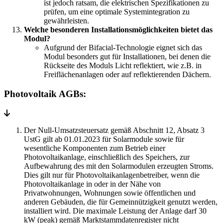
ist jedoch ratsam, die elektrischen Spezifikationen zu
prüfen, um eine optimale Systemintegration zu
gewährleisten.
Welche besonderen Installationsmöglichkeiten bietet das
Modul?
Aufgrund der Bifacial-Technologie eignet sich das
Modul besonders gut für Installationen, bei denen die
Rückseite des Moduls Licht reflektiert, wie z.B. in
Freiflächenanlagen oder auf reflektierenden Dächern.
Photovoltaik AGBs:
Der Null-Umsatzsteuersatz gemäß Abschnitt 12, Absatz 3
UstG gilt ab 01.01.2023 für Solarmodule sowie für
wesentliche Komponenten zum Betrieb einer
Photovoltaikanlage, einschließlich des Speichers, zur
Aufbewahrung des mit den Solarmodulen erzeugten Stroms.
Dies gilt nur für Photovoltaikanlagenbetreiber, wenn die
Photovoltaikanlage in oder in der Nähe von
Privatwohnungen, Wohnungen sowie öffentlichen und
anderen Gebäuden, die für Gemeinnützigkeit genutzt werden,
installiert wird. Die maximale Leistung der Anlage darf 30
kW (peak) gemäß Marktstammdatenregister nicht