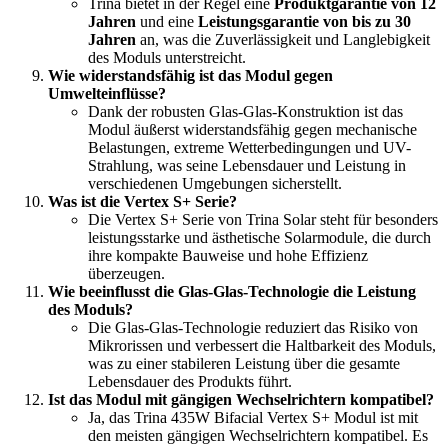
Trina bietet in der Regel eine
Produktgarantie von 12
Jahren
und eine
Leistungsgarantie von bis zu 30
Jahren
an, was die Zuverlässigkeit und Langlebigkeit
des Moduls unterstreicht.
Wie widerstandsfähig ist das Modul gegen
Umwelteinflüsse?
Dank der robusten Glas-Glas-Konstruktion ist das
Modul äußerst widerstandsfähig gegen mechanische
Belastungen, extreme Wetterbedingungen und UV-
Strahlung, was seine Lebensdauer und Leistung in
verschiedenen Umgebungen sicherstellt.
Was ist die Vertex S+ Serie?
Die Vertex S+ Serie von Trina Solar steht für besonders
leistungsstarke und ästhetische Solarmodule, die durch
ihre kompakte Bauweise und hohe Effizienz
überzeugen.
Wie beeinflusst die Glas-Glas-Technologie die Leistung
des Moduls?
Die Glas-Glas-Technologie reduziert das Risiko von
Mikrorissen und verbessert die Haltbarkeit des Moduls,
was zu einer stabileren Leistung über die gesamte
Lebensdauer des Produkts führt.
Ist das Modul mit gängigen Wechselrichtern kompatibel?
Ja, das Trina 435W Bifacial Vertex S+ Modul ist mit
den meisten gängigen Wechselrichtern kompatibel. Es