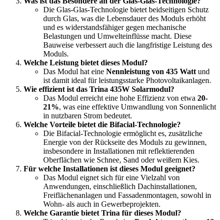
Was ist das Besondere an der Glas-Glas-Technologie?
Die Glas-Glas-Technologie bietet beidseitigen Schutz
durch Glas, was die Lebensdauer des Moduls erhöht
und es widerstandsfähiger gegen mechanische
Belastungen und Umwelteinflüsse macht. Diese
Bauweise verbessert auch die langfristige Leistung des
Moduls.
Welche Leistung bietet dieses Modul?
Das Modul hat eine
Nennleistung von 435 Watt
und
ist damit ideal für leistungsstarke Photovoltaikanlagen.
Wie effizient ist das Trina 435W Solarmodul?
Das Modul erreicht eine hohe Effizienz von etwa
20-
21%
, was eine effektive Umwandlung von Sonnenlicht
in nutzbaren Strom bedeutet.
Welche Vorteile bietet die Bifacial-Technologie?
Die Bifacial-Technologie ermöglicht es, zusätzliche
Energie von der Rückseite des Moduls zu gewinnen,
insbesondere in Installationen mit reflektierenden
Oberflächen wie Schnee, Sand oder weißem Kies.
Für welche Installationen ist dieses Modul geeignet?
Das Modul eignet sich für eine Vielzahl von
Anwendungen, einschließlich Dachinstallationen,
Freiflächenanlagen und Fassadenmontagen, sowohl in
Wohn- als auch in Gewerbeprojekten.
Welche Garantie bietet Trina für dieses Modul?