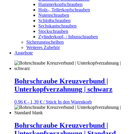
Hammerkopfschrauben
Holz-, Tellerkopfschrauben
Nutenschrauben
Schloßschrauben
Sechskantschrauben
Stockschrauben
Zylinderkopf- / Inbusschrauben
Sicherungsscheiben
Weiteres Zubehör
Angebote
Bohrschraube Kreuzverbund |
Unterkopfverzahnung | schwarz
0,96
€
-
1,39
€
/ Stück
In den Warenkorb
Bohrschraube Kreuzverbund |
Unterkopfverzahnung | Standard