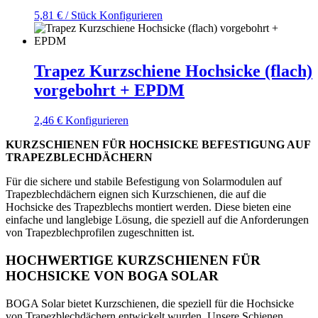
5,81
€
/ Stück
Konfigurieren
Trapez Kurzschiene Hochsicke (flach)
vorgebohrt + EPDM
2,46
€
Konfigurieren
KURZSCHIENEN FÜR HOCHSICKE BEFESTIGUNG AUF
TRAPEZBLECHDÄCHERN
Für die sichere und stabile Befestigung von Solarmodulen auf
Trapezblechdächern eignen sich Kurzschienen, die auf die
Hochsicke des Trapezblechs montiert werden. Diese bieten eine
einfache und langlebige Lösung, die speziell auf die Anforderungen
von Trapezblechprofilen zugeschnitten ist.
HOCHWERTIGE KURZSCHIENEN FÜR
HOCHSICKE VON BOGA SOLAR
BOGA Solar bietet Kurzschienen, die speziell für die Hochsicke
von Trapezblechdächern entwickelt wurden. Unsere Schienen