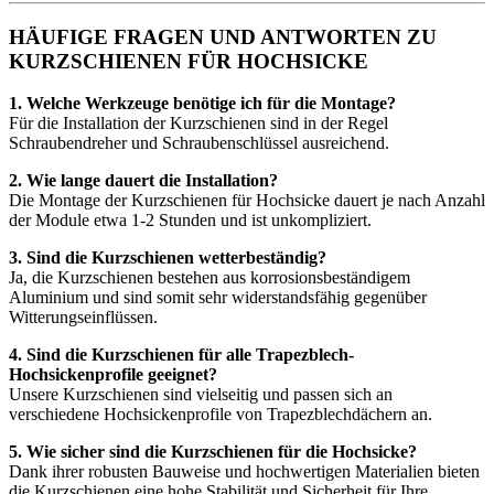
HÄUFIGE FRAGEN UND ANTWORTEN ZU
KURZSCHIENEN FÜR HOCHSICKE
1. Welche Werkzeuge benötige ich für die Montage?
Für die Installation der Kurzschienen sind in der Regel
Schraubendreher und Schraubenschlüssel ausreichend.
2. Wie lange dauert die Installation?
Die Montage der Kurzschienen für Hochsicke dauert je nach Anzahl
der Module etwa 1-2 Stunden und ist unkompliziert.
3. Sind die Kurzschienen wetterbeständig?
Ja, die Kurzschienen bestehen aus korrosionsbeständigem
Aluminium und sind somit sehr widerstandsfähig gegenüber
Witterungseinflüssen.
4. Sind die Kurzschienen für alle Trapezblech-
Hochsickenprofile geeignet?
Unsere Kurzschienen sind vielseitig und passen sich an
verschiedene Hochsickenprofile von Trapezblechdächern an.
5. Wie sicher sind die Kurzschienen für die Hochsicke?
Dank ihrer robusten Bauweise und hochwertigen Materialien bieten
die Kurzschienen eine hohe Stabilität und Sicherheit für Ihre