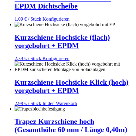
EPDM Dichtscheibe
1,09
€
/ Stück
Konfigurieren
Kurzschiene Hochsicke (flach)
vorgebohrt + EPDM
2,39
€
/ Stück
Konfigurieren
Kurzschiene Hochsicke Klick (hoch)
vorgebohrt + EPDM
2,98
€
/ Stück
In den Warenkorb
Trapez Kurzschiene hoch
(Gesamthöhe 60 mm / Länge 0,40m)