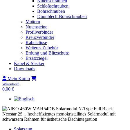
Nutenschrauben
Schloßschrauben
Bohrschrauben
Dünnblech-Bohrschrauben
Muttern
Nutensteine
Profilverbinder
Kreuzverbinder
Kabelclipse
Weiteres Zubehör
Erdung und Blitzschutz
Ersatzziegel
Kabel & Stecker
Downloads
Mein Konto
Warenkorb
0,00
€
Solarzaun