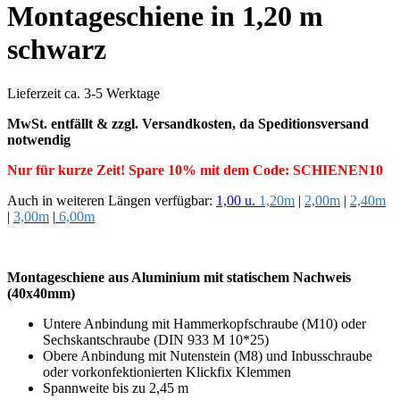
Montageschiene in 1,20 m
schwarz
Lieferzeit ca. 3-5 Werktage
MwSt. entfällt & zzgl. Versandkosten, da Speditionsversand
notwendig
Nur für kurze Zeit! Spare 10% mit dem Code: SCHIENEN10
Auch in weiteren Längen verfügbar:
1,00 u.
1,20m
|
2,00m
|
2,40m
|
3,00m
|
6,00m
Montageschiene aus Aluminium mit statischem Nachweis
(40x40mm)
Untere Anbindung mit Hammerkopfschraube (M10) oder
Sechskantschraube (DIN 933 M 10*25)
Obere Anbindung mit Nutenstein (M8) und Inbusschraube
oder vorkonfektionierten Klickfix Klemmen
Spannweite bis zu 2,45 m