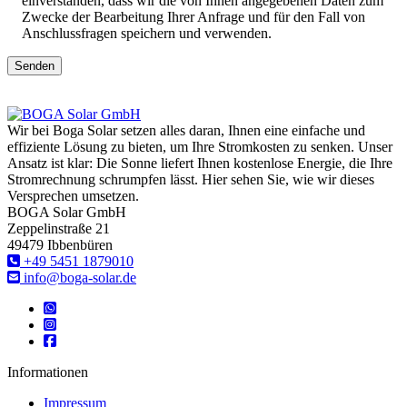
einverstanden, dass wir die von Ihnen angegebenen Daten zum
Zwecke der Bearbeitung Ihrer Anfrage und für den Fall von
Anschlussfragen speichern und verwenden.
Senden
Wir bei Boga Solar setzen alles daran, Ihnen eine einfache und
effiziente Lösung zu bieten, um Ihre Stromkosten zu senken. Unser
Ansatz ist klar: Die Sonne liefert Ihnen kostenlose Energie, die Ihre
Stromrechnung schrumpfen lässt. Hier sehen Sie, wie wir dieses
Versprechen umsetzen.
BOGA Solar GmbH
Zeppelinstraße 21
49479 Ibbenbüren
‎+49 5451 1879010
info@boga-solar.de
Informationen
Impressum