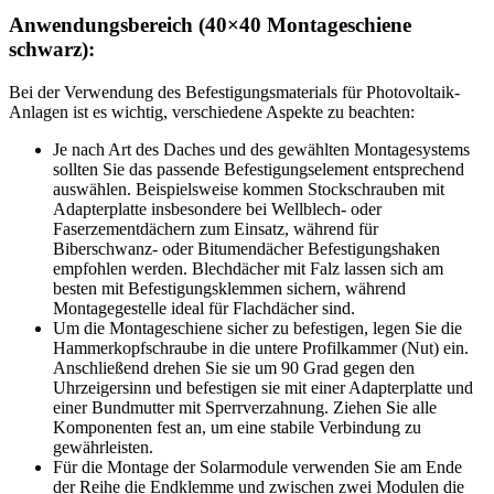
Anwendungsbereich
(40×40 Montageschiene
schwarz):
Bei der Verwendung des Befestigungsmaterials für Photovoltaik-
Anlagen ist es wichtig, verschiedene Aspekte zu beachten:
Je nach Art des Daches und des gewählten Montagesystems
sollten Sie das passende Befestigungselement entsprechend
auswählen. Beispielsweise kommen Stockschrauben mit
Adapterplatte insbesondere bei Wellblech- oder
Faserzementdächern zum Einsatz, während für
Biberschwanz- oder Bitumendächer Befestigungshaken
empfohlen werden. Blechdächer mit Falz lassen sich am
besten mit Befestigungsklemmen sichern, während
Montagegestelle ideal für Flachdächer sind.
Um die Montageschiene sicher zu befestigen, legen Sie die
Hammerkopfschraube in die untere Profilkammer (Nut) ein.
Anschließend drehen Sie sie um 90 Grad gegen den
Uhrzeigersinn und befestigen sie mit einer Adapterplatte und
einer Bundmutter mit Sperrverzahnung. Ziehen Sie alle
Komponenten fest an, um eine stabile Verbindung zu
gewährleisten.
Für die Montage der Solarmodule verwenden Sie am Ende
der Reihe die Endklemme und zwischen zwei Modulen die