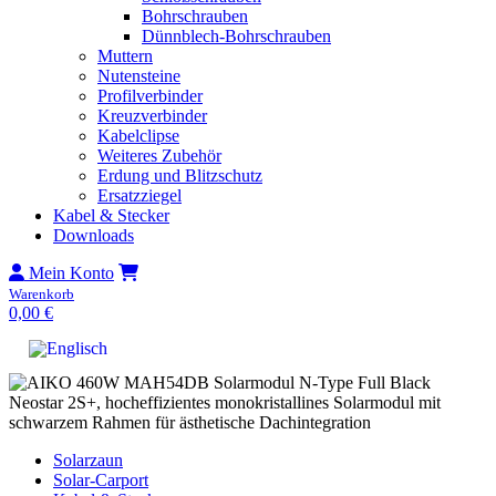
Bohrschrauben
Dünnblech-Bohrschrauben
Muttern
Nutensteine
Profilverbinder
Kreuzverbinder
Kabelclipse
Weiteres Zubehör
Erdung und Blitzschutz
Ersatzziegel
Kabel & Stecker
Downloads
Mein Konto
Warenkorb
0,00
€
Solarzaun
Solar-Carport