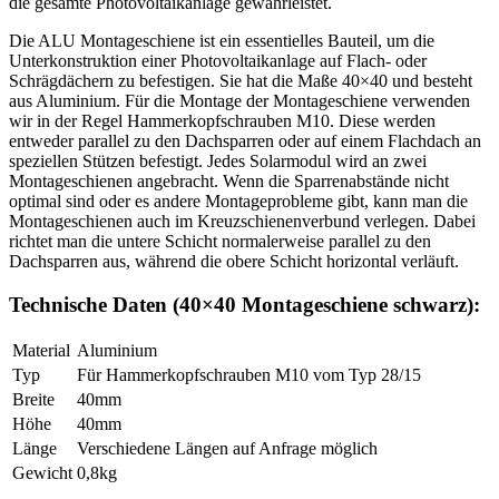
die gesamte Photovoltaikanlage gewährleistet.
Die ALU Montageschiene ist ein essentielles Bauteil, um die
Unterkonstruktion einer Photovoltaikanlage auf Flach- oder
Schrägdächern zu befestigen. Sie hat die Maße 40×40 und besteht
aus Aluminium. Für die Montage der Montageschiene verwenden
wir in der Regel Hammerkopfschrauben M10. Diese werden
entweder parallel zu den Dachsparren oder auf einem Flachdach an
speziellen Stützen befestigt. Jedes Solarmodul wird an zwei
Montageschienen angebracht. Wenn die Sparrenabstände nicht
optimal sind oder es andere Montageprobleme gibt, kann man die
Montageschienen auch im Kreuzschienenverbund verlegen. Dabei
richtet man die untere Schicht normalerweise parallel zu den
Dachsparren aus, während die obere Schicht horizontal verläuft.
Technische Daten (40×40 Montageschiene schwarz):
Material
Aluminium
Typ
Für Hammerkopfschrauben M10 vom Typ 28/15
Breite
40mm
Höhe
40mm
Länge
Verschiedene Längen auf Anfrage möglich
Gewicht
0,8kg