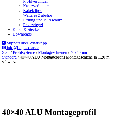
Profilverbinder
Kreuzverbinder
Kabelclipse
Weiteres Zubehör
Erdung und Blitzschutz
Ersatzziegel
Kabel & Stecker
Downloads
Support über WhatsApp
info@boga-solar.de
Start
/
Profilsysteme
/
Montageschienen
/
40x40mm
Standard
/ 40×40 ALU Montageprofil Montageschiene in 1,20 m
schwarz
40×40 ALU Montageprofil