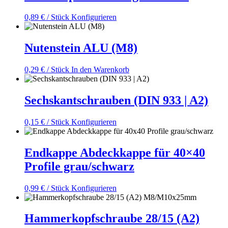
0,89
€
/ Stück
Konfigurieren
Nutenstein ALU (M8)
0,29
€
/ Stück
In den Warenkorb
Sechskantschrauben (DIN 933 | A2)
0,15
€
/ Stück
Konfigurieren
Endkappe Abdeckkappe für 40×40
Profile grau/schwarz
0,99
€
/ Stück
Konfigurieren
Hammerkopfschraube 28/15 (A2)