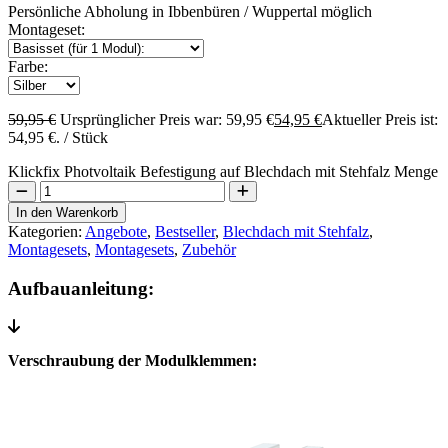
Persönliche Abholung in Ibbenbüren / Wuppertal möglich
Montageset:
Farbe:
59,95
€
Ursprünglicher Preis war: 59,95 €
54,95
€
Aktueller Preis ist:
54,95 €.
/ Stück
Klickfix Photvoltaik Befestigung auf Blechdach mit Stehfalz Menge
In den Warenkorb
Kategorien:
Angebote
,
Bestseller
,
Blechdach mit Stehfalz
,
Montagesets
,
Montagesets
,
Zubehör
Aufbauanleitung:
Verschraubung der Modulklemmen: