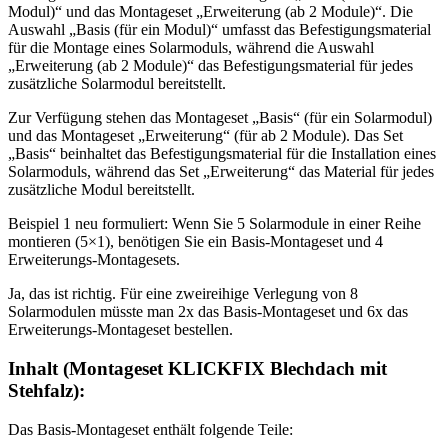
Modul)“ und das Montageset „Erweiterung (ab 2 Module)“. Die
Auswahl „Basis (für ein Modul)“ umfasst das Befestigungsmaterial
für die Montage eines Solarmoduls, während die Auswahl
„Erweiterung (ab 2 Module)“ das Befestigungsmaterial für jedes
zusätzliche Solarmodul bereitstellt.
Zur Verfügung stehen das Montageset „Basis“ (für ein Solarmodul)
und das Montageset „Erweiterung“ (für ab 2 Module). Das Set
„Basis“ beinhaltet das Befestigungsmaterial für die Installation eines
Solarmoduls, während das Set „Erweiterung“ das Material für jedes
zusätzliche Modul bereitstellt.
Beispiel 1 neu formuliert: Wenn Sie 5 Solarmodule in einer Reihe
montieren (5×1), benötigen Sie ein Basis-Montageset und 4
Erweiterungs-Montagesets.
Ja, das ist richtig. Für eine zweireihige Verlegung von 8
Solarmodulen müsste man 2x das Basis-Montageset und 6x das
Erweiterungs-Montageset bestellen.
Inhalt (Montageset KLICKFIX Blechdach mit
Stehfalz):
Das Basis-Montageset enthält folgende Teile: