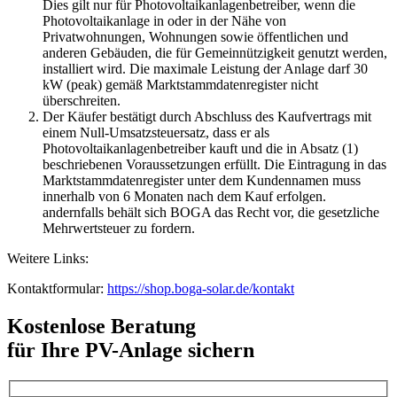
Dies gilt nur für Photovoltaikanlagenbetreiber, wenn die
Photovoltaikanlage in oder in der Nähe von
Privatwohnungen, Wohnungen sowie öffentlichen und
anderen Gebäuden, die für Gemeinnützigkeit genutzt werden,
installiert wird. Die maximale Leistung der Anlage darf 30
kW (peak) gemäß Marktstammdatenregister nicht
überschreiten.
Der Käufer bestätigt durch Abschluss des Kaufvertrags mit
einem Null-Umsatzsteuersatz, dass er als
Photovoltaikanlagenbetreiber kauft und die in Absatz (1)
beschriebenen Voraussetzungen erfüllt. Die Eintragung in das
Marktstammdatenregister unter dem Kundennamen muss
innerhalb von 6 Monaten nach dem Kauf erfolgen.
andernfalls behält sich BOGA das Recht vor, die gesetzliche
Mehrwertsteuer zu fordern.
Weitere Links:
Kontaktformular:
https://shop.boga-solar.de/kontakt
Kostenlose Beratung
für Ihre PV-Anlage sichern