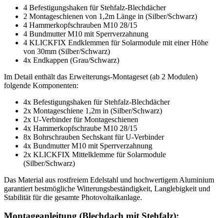
4 Befestigungshaken für Stehfalz-Blechdächer
2 Montageschienen von 1,2m Länge in (Silber/Schwarz)
4 Hammerkopfschrauben M10 28/15
4 Bundmutter M10 mit Sperrverzahnung
4 KLICKFIX Endklemmen für Solarmodule mit einer Höhe
von 30mm (Silber/Schwarz)
4x Endkappen (Grau/Schwarz)
Im Detail enthält das Erweiterungs-Montageset (ab 2 Modulen)
folgende Komponenten:
4x Befestigungshaken für Stehfalz-Blechdächer
2x Montageschiene 1,2m in (Silber/Schwarz)
2x U-Verbinder für Montageschienen
4x Hammerkopfschraube M10 28/15
8x Bohrschrauben Sechskant für U-Verbinder
4x Bundmutter M10 mit Sperrverzahnung
2x KLICKFIX Mittelklemme für Solarmodule
(Silber/Schwarz)
Das Material aus rostfreiem Edelstahl und hochwertigem Aluminium
garantiert bestmögliche Witterungsbeständigkeit, Langlebigkeit und
Stabilität für die gesamte Photovoltaikanlage.
Montageanleitung (Blechdach mit Stehfalz):