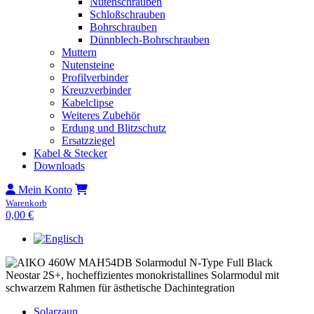
Nutenschrauben
Schloßschrauben
Bohrschrauben
Dünnblech-Bohrschrauben
Muttern
Nutensteine
Profilverbinder
Kreuzverbinder
Kabelclipse
Weiteres Zubehör
Erdung und Blitzschutz
Ersatzziegel
Kabel & Stecker
Downloads
Mein Konto
Warenkorb
0,00
€
Solarzaun