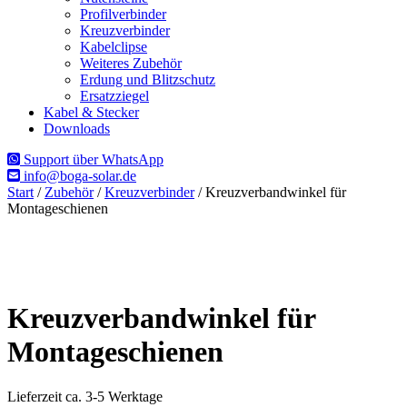
Profilverbinder
Kreuzverbinder
Kabelclipse
Weiteres Zubehör
Erdung und Blitzschutz
Ersatzziegel
Kabel & Stecker
Downloads
Support über WhatsApp
info@boga-solar.de
Start
/
Zubehör
/
Kreuzverbinder
/ Kreuzverbandwinkel für
Montageschienen
Kreuzverbandwinkel für
Montageschienen
Lieferzeit ca. 3-5 Werktage