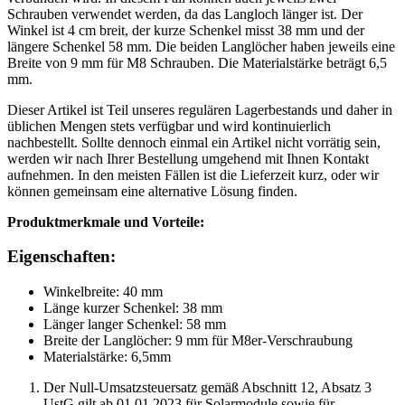
Schrauben verwendet werden, da das Langloch länger ist. Der
Winkel ist 4 cm breit, der kurze Schenkel misst 38 mm und der
längere Schenkel 58 mm. Die beiden Langlöcher haben jeweils eine
Breite von 9 mm für M8 Schrauben. Die Materialstärke beträgt 6,5
mm.
Dieser Artikel ist Teil unseres regulären Lagerbestands und daher in
üblichen Mengen stets verfügbar und wird kontinuierlich
nachbestellt. Sollte dennoch einmal ein Artikel nicht vorrätig sein,
werden wir nach Ihrer Bestellung umgehend mit Ihnen Kontakt
aufnehmen. In den meisten Fällen ist die Lieferzeit kurz, oder wir
können gemeinsam eine alternative Lösung finden.
Produktmerkmale und Vorteile:
Eigenschaften:
Winkelbreite: 40 mm
Länge kurzer Schenkel: 38 mm
Länger langer Schenkel: 58 mm
Breite der Langlöcher: 9 mm für M8er-Verschraubung
Materialstärke: 6,5mm
Der Null-Umsatzsteuersatz gemäß Abschnitt 12, Absatz 3
UstG gilt ab 01.01.2023 für Solarmodule sowie für