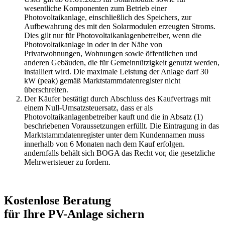
wesentliche Komponenten zum Betrieb einer
Photovoltaikanlage, einschließlich des Speichers, zur
Aufbewahrung des mit den Solarmodulen erzeugten Stroms.
Dies gilt nur für Photovoltaikanlagenbetreiber, wenn die
Photovoltaikanlage in oder in der Nähe von
Privatwohnungen, Wohnungen sowie öffentlichen und
anderen Gebäuden, die für Gemeinnützigkeit genutzt werden,
installiert wird. Die maximale Leistung der Anlage darf 30
kW (peak) gemäß Marktstammdatenregister nicht
überschreiten.
Der Käufer bestätigt durch Abschluss des Kaufvertrags mit
einem Null-Umsatzsteuersatz, dass er als
Photovoltaikanlagenbetreiber kauft und die in Absatz (1)
beschriebenen Voraussetzungen erfüllt. Die Eintragung in das
Marktstammdatenregister unter dem Kundennamen muss
innerhalb von 6 Monaten nach dem Kauf erfolgen.
andernfalls behält sich BOGA das Recht vor, die gesetzliche
Mehrwertsteuer zu fordern.
Kostenlose Beratung
für Ihre PV-Anlage sichern