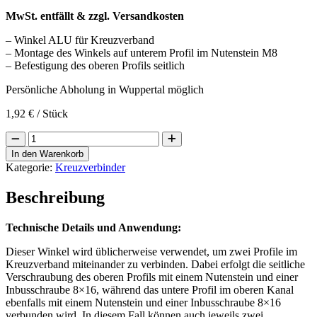
MwSt. entfällt & zzgl. Versandkosten
– Winkel ALU für Kreuzverband
– Montage des Winkels auf unterem Profil im Nutenstein M8
– Befestigung des oberen Profils seitlich
Persönliche Abholung in Wuppertal möglich
1,92
€
/ Stück
Kreuzverbandwinkel
für
In den Warenkorb
Montageschienen
Kategorie:
Kreuzverbinder
Menge
Beschreibung
Technische Details und Anwendung:
Dieser Winkel wird üblicherweise verwendet, um zwei Profile im
Kreuzverband miteinander zu verbinden. Dabei erfolgt die seitliche
Verschraubung des oberen Profils mit einem Nutenstein und einer
Inbusschraube 8×16, während das untere Profil im oberen Kanal
ebenfalls mit einem Nutenstein und einer Inbusschraube 8×16
verbunden wird. In diesem Fall können auch jeweils zwei