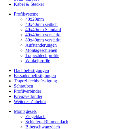
Kabel & Stecker
Profilsysteme
40x20mm
40x40mm seitlich
40x40mm Standard
40x40mm verstärkt
80x40mm verstärkt
Aufständerungen
Montageschienen
Trapezblechprofile
Winkelprofile
Dachbefestigungen
Fassadenbefestigungen
Trapezblechbefestigung
Schrauben
Profilverbinder
Kreuzverbinder
Weiteres Zubehör
Montagesets
Ziegeldach
Schiefer-, Bitumendach
Biberschwanzdach