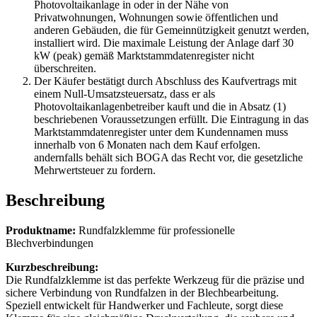
Photovoltaikanlage in oder in der Nähe von
Privatwohnungen, Wohnungen sowie öffentlichen und
anderen Gebäuden, die für Gemeinnützigkeit genutzt werden,
installiert wird. Die maximale Leistung der Anlage darf 30
kW (peak) gemäß Marktstammdatenregister nicht
überschreiten.
Der Käufer bestätigt durch Abschluss des Kaufvertrags mit
einem Null-Umsatzsteuersatz, dass er als
Photovoltaikanlagenbetreiber kauft und die in Absatz (1)
beschriebenen Voraussetzungen erfüllt. Die Eintragung in das
Marktstammdatenregister unter dem Kundennamen muss
innerhalb von 6 Monaten nach dem Kauf erfolgen.
andernfalls behält sich BOGA das Recht vor, die gesetzliche
Mehrwertsteuer zu fordern.
Beschreibung
Produktname:
Rundfalzklemme für professionelle
Blechverbindungen
Kurzbeschreibung:
Die Rundfalzklemme ist das perfekte Werkzeug für die präzise und
sichere Verbindung von Rundfalzen in der Blechbearbeitung.
Speziell entwickelt für Handwerker und Fachleute, sorgt diese