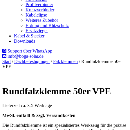
Profilverbinder
Kreuzverbinder
Kabelclipse
Weiteres Zubehör
Erdung und Blitzschutz
Ersatzziegel
Kabel & Stecker
Downloads
Support über WhatsApp
info@boga-solar.de
Start
/
Dachbefestigungen
/
Falzklemmen
/ Rundfalzklemme 50er
VPE
Rundfalzklemme 50er VPE
Lieferzeit ca. 3-5 Werktage
MwSt. entfällt & zzgl. Versandkosten
Die Rundfalzklemme ist ein spezialisiertes Werkzeug für die präzise