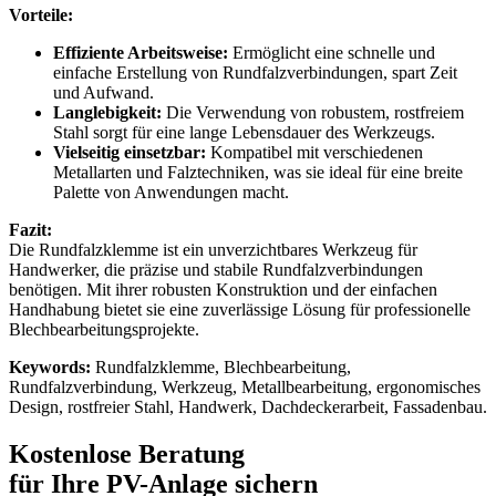
Vorteile:
Effiziente Arbeitsweise:
Ermöglicht eine schnelle und
einfache Erstellung von Rundfalzverbindungen, spart Zeit
und Aufwand.
Langlebigkeit:
Die Verwendung von robustem, rostfreiem
Stahl sorgt für eine lange Lebensdauer des Werkzeugs.
Vielseitig einsetzbar:
Kompatibel mit verschiedenen
Metallarten und Falztechniken, was sie ideal für eine breite
Palette von Anwendungen macht.
Fazit:
Die Rundfalzklemme ist ein unverzichtbares Werkzeug für
Handwerker, die präzise und stabile Rundfalzverbindungen
benötigen. Mit ihrer robusten Konstruktion und der einfachen
Handhabung bietet sie eine zuverlässige Lösung für professionelle
Blechbearbeitungsprojekte.
Keywords:
Rundfalzklemme, Blechbearbeitung,
Rundfalzverbindung, Werkzeug, Metallbearbeitung, ergonomisches
Design, rostfreier Stahl, Handwerk, Dachdeckerarbeit, Fassadenbau.
Kostenlose Beratung
für Ihre PV-Anlage sichern