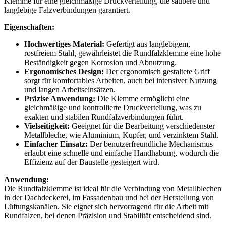
Klemme für eine gleichmäßige Druckverteilung, die saubere und
langlebige Falzverbindungen garantiert.
Eigenschaften:
Hochwertiges Material:
Gefertigt aus langlebigem,
rostfreiem Stahl, gewährleistet die Rundfalzklemme eine hohe
Beständigkeit gegen Korrosion und Abnutzung.
Ergonomisches Design:
Der ergonomisch gestaltete Griff
sorgt für komfortables Arbeiten, auch bei intensiver Nutzung
und langen Arbeitseinsätzen.
Präzise Anwendung:
Die Klemme ermöglicht eine
gleichmäßige und kontrollierte Druckverteilung, was zu
exakten und stabilen Rundfalzverbindungen führt.
Vielseitigkeit:
Geeignet für die Bearbeitung verschiedenster
Metallbleche, wie Aluminium, Kupfer, und verzinktem Stahl.
Einfacher Einsatz:
Der benutzerfreundliche Mechanismus
erlaubt eine schnelle und einfache Handhabung, wodurch die
Effizienz auf der Baustelle gesteigert wird.
Anwendung:
Die Rundfalzklemme ist ideal für die Verbindung von Metallblechen
in der Dachdeckerei, im Fassadenbau und bei der Herstellung von
Lüftungskanälen. Sie eignet sich hervorragend für die Arbeit mit
Rundfalzen, bei denen Präzision und Stabilität entscheidend sind.