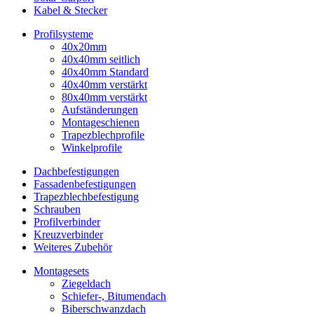
Kabel & Stecker
Profilsysteme
40x20mm
40x40mm seitlich
40x40mm Standard
40x40mm verstärkt
80x40mm verstärkt
Aufständerungen
Montageschienen
Trapezblechprofile
Winkelprofile
Dachbefestigungen
Fassadenbefestigungen
Trapezblechbefestigung
Schrauben
Profilverbinder
Kreuzverbinder
Weiteres Zubehör
Montagesets
Ziegeldach
Schiefer-, Bitumendach
Biberschwanzdach