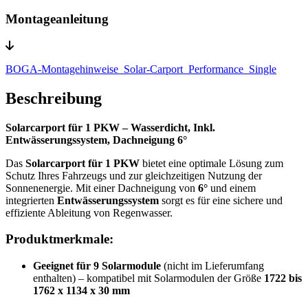
Montageanleitung
BOGA-Montagehinweise_Solar-Carport_Performance_Single
Beschreibung
Solarcarport für 1 PKW – Wasserdicht, Inkl.
Entwässerungssystem, Dachneigung 6°
Das
Solarcarport für 1 PKW
bietet eine optimale Lösung zum
Schutz Ihres Fahrzeugs und zur gleichzeitigen Nutzung der
Sonnenenergie. Mit einer Dachneigung von
6°
und einem
integrierten
Entwässerungssystem
sorgt es für eine sichere und
effiziente Ableitung von Regenwasser.
Produktmerkmale:
Geeignet für 9 Solarmodule
(nicht im Lieferumfang
enthalten) – kompatibel mit Solarmodulen der Größe
1722 bis
1762 x 1134 x 30 mm