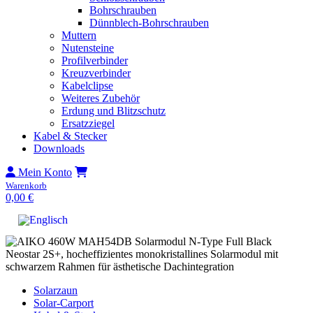
Bohrschrauben
Dünnblech-Bohrschrauben
Muttern
Nutensteine
Profilverbinder
Kreuzverbinder
Kabelclipse
Weiteres Zubehör
Erdung und Blitzschutz
Ersatzziegel
Kabel & Stecker
Downloads
Mein Konto
Warenkorb
0,00
€
Solarzaun
Solar-Carport