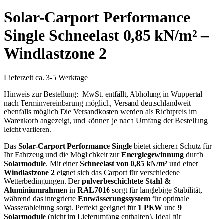
Solar-Carport Performance
Single Schneelast 0,85 kN/m² –
Windlastzone 2
Lieferzeit ca. 3-5 Werktage
Hinweis zur Bestellung: MwSt. entfällt, Abholung in Wuppertal
nach Terminvereinbarung möglich, Versand deutschlandweit
ebenfalls möglich Die Versandkosten werden als Richtpreis im
Warenkorb angezeigt, und können je nach Umfang der Bestellung
leicht variieren.
Das
Solar-Carport Performance Single
bietet sicheren Schutz für
Ihr Fahrzeug und die Möglichkeit zur
Energiegewinnung
durch
Solarmodule
. Mit einer
Schneelast von 0,85 kN/m²
und einer
Windlastzone 2
eignet sich das Carport für verschiedene
Wetterbedingungen. Der
pulverbeschichtete Stahl &
Aluminiumrahmen
in
RAL7016
sorgt für langlebige Stabilität,
während das integrierte
Entwässerungssystem
für optimale
Wasserableitung sorgt. Perfekt geeignet für
1 PKW
und
9
Solarmodule
(nicht im Lieferumfang enthalten). Ideal für