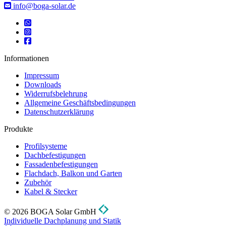
info@boga-solar.de
Informationen
Impressum
Downloads
Widerrufsbelehrung
Allgemeine Geschäftsbedingungen
Datenschutzerklärung
Produkte
Profilsysteme
Dachbefestigungen
Fassadenbefestigungen
Flachdach, Balkon und Garten
Zubehör
Kabel & Stecker
© 2026 BOGA Solar GmbH
Individuelle Dachplanung und Statik