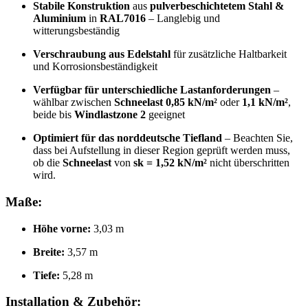
Stabile Konstruktion
aus
pulverbeschichtetem Stahl &
Aluminium
in
RAL7016
– Langlebig und
witterungsbeständig
Verschraubung aus Edelstahl
für zusätzliche Haltbarkeit
und Korrosionsbeständigkeit
Verfügbar für unterschiedliche Lastanforderungen
–
wählbar zwischen
Schneelast 0,85 kN/m²
oder
1,1 kN/m²
,
beide bis
Windlastzone 2
geeignet
Optimiert für das norddeutsche Tiefland
– Beachten Sie,
dass bei Aufstellung in dieser Region geprüft werden muss,
ob die
Schneelast
von
sk = 1,52 kN/m²
nicht überschritten
wird.
Maße:
Höhe vorne:
3,03 m
Breite:
3,57 m
Tiefe:
5,28 m
Installation & Zubehör: