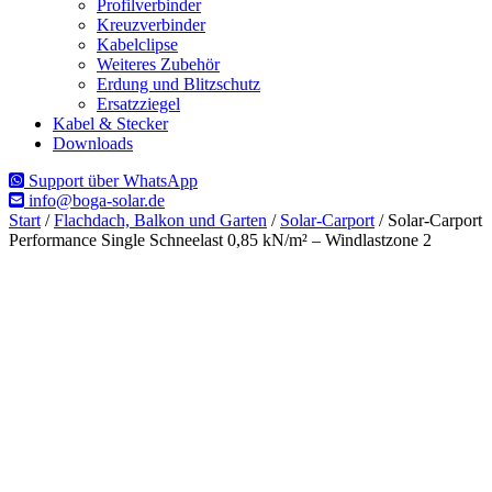
Profilverbinder
Kreuzverbinder
Kabelclipse
Weiteres Zubehör
Erdung und Blitzschutz
Ersatzziegel
Kabel & Stecker
Downloads
Support über WhatsApp
info@boga-solar.de
Start
/
Flachdach, Balkon und Garten
/
Solar-Carport
/ Solar-Carport
Performance Single Schneelast 0,85 kN/m² – Windlastzone 2