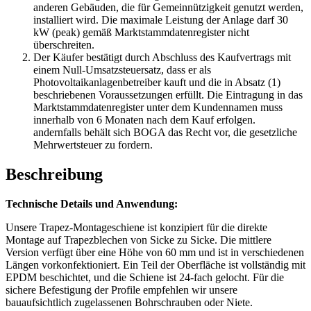
anderen Gebäuden, die für Gemeinnützigkeit genutzt werden,
installiert wird. Die maximale Leistung der Anlage darf 30
kW (peak) gemäß Marktstammdatenregister nicht
überschreiten.
Der Käufer bestätigt durch Abschluss des Kaufvertrags mit
einem Null-Umsatzsteuersatz, dass er als
Photovoltaikanlagenbetreiber kauft und die in Absatz (1)
beschriebenen Voraussetzungen erfüllt. Die Eintragung in das
Marktstammdatenregister unter dem Kundennamen muss
innerhalb von 6 Monaten nach dem Kauf erfolgen.
andernfalls behält sich BOGA das Recht vor, die gesetzliche
Mehrwertsteuer zu fordern.
Beschreibung
Technische Details und Anwendung:
Unsere Trapez-Montageschiene ist konzipiert für die direkte
Montage auf Trapezblechen von Sicke zu Sicke. Die mittlere
Version verfügt über eine Höhe von 60 mm und ist in verschiedenen
Längen vorkonfektioniert. Ein Teil der Oberfläche ist vollständig mit
EPDM beschichtet, und die Schiene ist 24-fach gelocht. Für die
sichere Befestigung der Profile empfehlen wir unsere
bauaufsichtlich zugelassenen Bohrschrauben oder Niete.