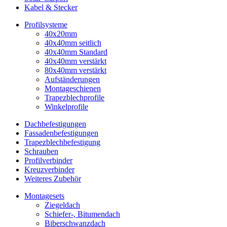
Kabel & Stecker
Profilsysteme
40x20mm
40x40mm seitlich
40x40mm Standard
40x40mm verstärkt
80x40mm verstärkt
Aufständerungen
Montageschienen
Trapezblechprofile
Winkelprofile
Dachbefestigungen
Fassadenbefestigungen
Trapezblechbefestigung
Schrauben
Profilverbinder
Kreuzverbinder
Weiteres Zubehör
Montagesets
Ziegeldach
Schiefer-, Bitumendach
Biberschwanzdach