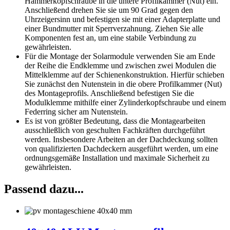
Hammerkopfschraube in die untere Profilkammer (Nut) ein.
Anschließend drehen Sie sie um 90 Grad gegen den
Uhrzeigersinn und befestigen sie mit einer Adapterplatte und
einer Bundmutter mit Sperrverzahnung. Ziehen Sie alle
Komponenten fest an, um eine stabile Verbindung zu
gewährleisten.
Für die Montage der Solarmodule verwenden Sie am Ende
der Reihe die Endklemme und zwischen zwei Modulen die
Mittelklemme auf der Schienenkonstruktion. Hierfür schieben
Sie zunächst den Nutenstein in die obere Profilkammer (Nut)
des Montageprofils. Anschließend befestigen Sie die
Modulklemme mithilfe einer Zylinderkopfschraube und einem
Federring sicher am Nutenstein.
Es ist von größter Bedeutung, dass die Montagearbeiten
ausschließlich von geschulten Fachkräften durchgeführt
werden. Insbesondere Arbeiten an der Dachdeckung sollten
von qualifizierten Dachdeckern ausgeführt werden, um eine
ordnungsgemäße Installation und maximale Sicherheit zu
gewährleisten.
Passend dazu...