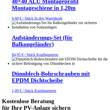
40×40 ALU Montageprofil
Montageschiene in 1,20m
6,60
€
/ Stück
In den Warenkorb
Aufständerungs-Set (für
Balkongeländer)
84,95
€
/ Stück
Konfigurieren
Dünnblech-Bohrschrauben mit
EPDM Dichtscheibe
1,09
€
/ Stück
Konfigurieren
Kostenlose Beratung
für Ihre PV-Anlage sichern