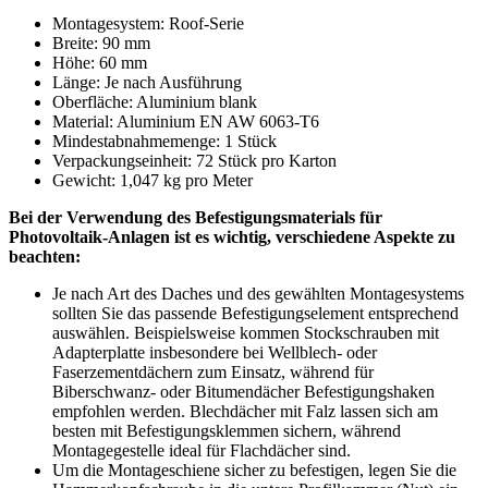
Montagesystem: Roof-Serie
Breite: 90 mm
Höhe: 60 mm
Länge: Je nach Ausführung
Oberfläche: Aluminium blank
Material: Aluminium EN AW 6063-T6
Mindestabnahmemenge: 1 Stück
Verpackungseinheit: 72 Stück pro Karton
Gewicht: 1,047 kg pro Meter
Bei der Verwendung des Befestigungsmaterials für
Photovoltaik-Anlagen ist es wichtig, verschiedene Aspekte zu
beachten:
Je nach Art des Daches und des gewählten Montagesystems
sollten Sie das passende Befestigungselement entsprechend
auswählen. Beispielsweise kommen Stockschrauben mit
Adapterplatte insbesondere bei Wellblech- oder
Faserzementdächern zum Einsatz, während für
Biberschwanz- oder Bitumendächer Befestigungshaken
empfohlen werden. Blechdächer mit Falz lassen sich am
besten mit Befestigungsklemmen sichern, während
Montagegestelle ideal für Flachdächer sind.
Um die Montageschiene sicher zu befestigen, legen Sie die