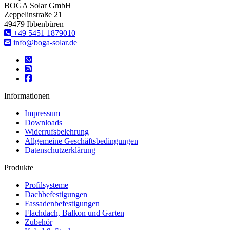
BOGA Solar GmbH
Zeppelinstraße 21
49479 Ibbenbüren
‎+49 5451 1879010
info@boga-solar.de
Informationen
Impressum
Downloads
Widerrufsbelehrung
Allgemeine Geschäftsbedingungen
Datenschutzerklärung
Produkte
Profilsysteme
Dachbefestigungen
Fassadenbefestigungen
Flachdach, Balkon und Garten
Zubehör